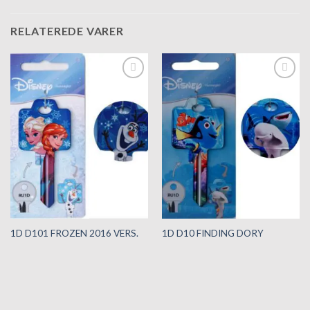
RELATEREDE VARER
Tilføj til
Tilføj til
hurtigliste
hurtigliste
1D D101 FROZEN 2016 VERS.
1D D10 FINDING DORY