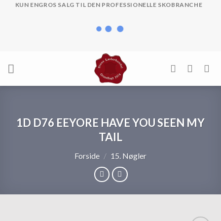
Skip
KUN ENGROS SALG TIL DEN PROFESSIONELLE SKOBRANCHE
to
content
1D D76 EEYORE HAVE YOU SEEN MY
TAIL
Forside
/
15. Nøgler