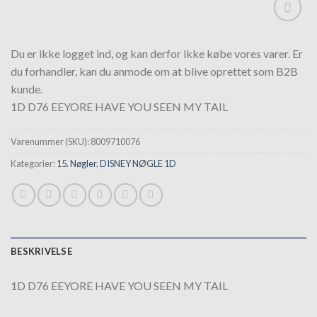
Tilføj til
hurtigliste
Du er ikke logget ind, og kan derfor ikke købe vores varer. Er
du forhandler, kan du anmode om at blive oprettet som B2B
kunde.
1D D76 EEYORE HAVE YOU SEEN MY TAIL
Varenummer (SKU):
8009710076
Kategorier:
15. Nøgler
,
DISNEY NØGLE 1D
BESKRIVELSE
1D D76 EEYORE HAVE YOU SEEN MY TAIL