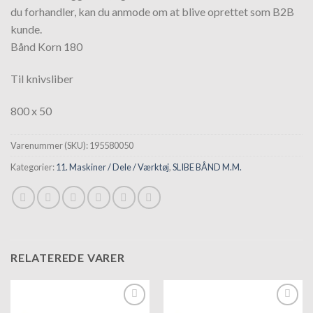
du forhandler, kan du anmode om at blive oprettet som B2B
kunde.
Bånd Korn 180
Til knivsliber
800 x 50
Varenummer (SKU):
195580050
Kategorier:
11. Maskiner / Dele / Værktøj
,
SLIBE BÅND M.M.
RELATEREDE VARER