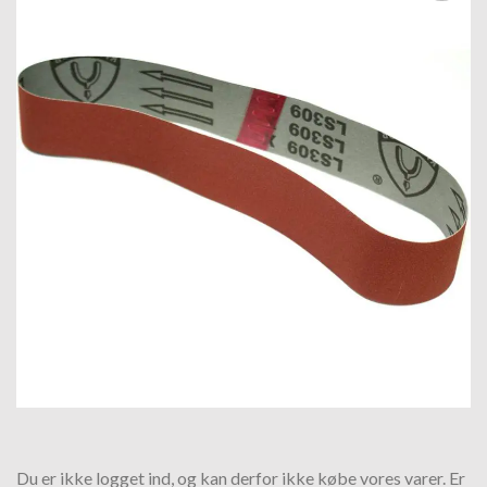
Tilføj til
hurtigliste
Du er ikke logget ind, og kan derfor ikke købe vores varer. Er