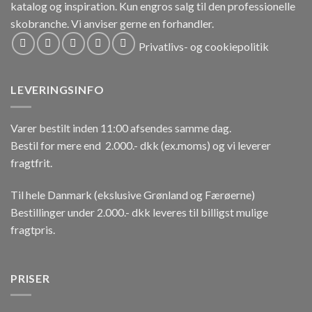
katalog og inspiration.
Kun engros salg til den professionelle
skobranche.
Vi anviser gerne en forhandler.
Privatlivs- og cookiepolitik
LEVERINGSINFO
Varer bestilt inden 11:00 afsendes samme dag.
Bestil for mere end 2.000.- dkk (ex.moms) og vi leverer
fragtfrit.
Til hele Danmark (ekslusive Grønland og Færøerne)
Bestillinger under 2.000.- dkk leveres til billigst mulige
fragtpris.
PRISER