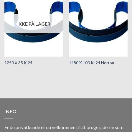
Tilføj til
Tilføj til
hurtigliste
hurtigliste
IKKE PÅ LAGER
1250 X 35 K 24
1480 X 100 K: 24 Norton
INFO
Er du privatkunde er du velkommen til at bruge siderne som