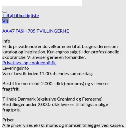
Tilføj til hurtigliste
Vis
AA 47 FASH 705 TVILLINGERNE
Info
Er du privatkunde er du velkommen til at bruge siderne som
katalog og inspiration.
Kun engros salg til den professionelle
skobranche.
Vi anviser gerne en forhandler.
Privatlivs- og cookiepolitik
Leveringsinfo
Varer bestilt inden 11:00 afsendes samme dag.
Bestil for mere end 2.000.- dkk (ex.moms) og vi leverer
fragtfrit.
Til hele Danmark (ekslusive Grønland og Færøerne)
Bestillinger under 2.000.- dkk leveres til billigst mulige
fragtpris.
Priser
Alle priser vises ekskl. moms og momsen tillægges ved kassen,