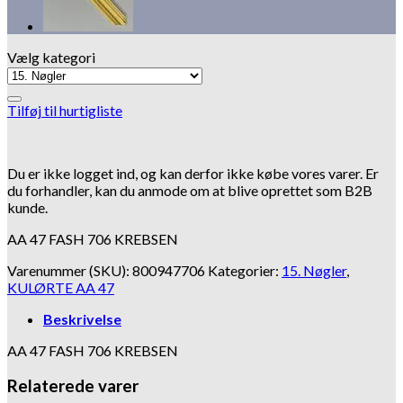
Vælg kategori
Tilføj til hurtigliste
Du er ikke logget ind, og kan derfor ikke købe vores varer. Er
du forhandler, kan du anmode om at blive oprettet som B2B
kunde.
AA 47 FASH 706 KREBSEN
Varenummer (SKU):
800947706
Kategorier:
15. Nøgler
,
KULØRTE AA 47
Beskrivelse
AA 47 FASH 706 KREBSEN
Relaterede varer