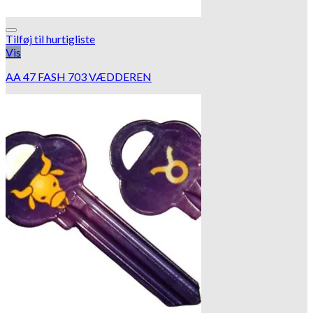
Tilføj til hurtigliste
Vis
AA 47 FASH 703 VÆDDEREN