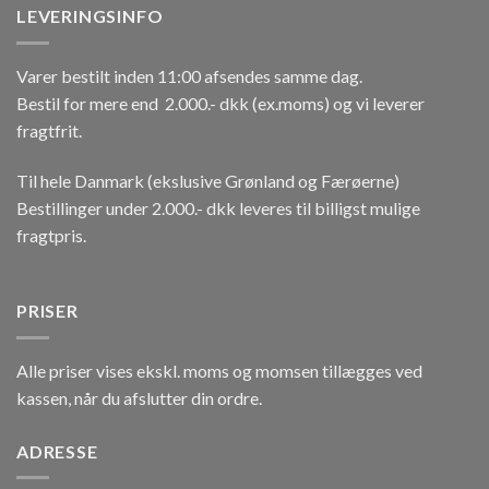
LEVERINGSINFO
Varer bestilt inden 11:00 afsendes samme dag.
Bestil for mere end 2.000.- dkk (ex.moms) og vi leverer
fragtfrit.
Til hele Danmark (ekslusive Grønland og Færøerne)
Bestillinger under 2.000.- dkk leveres til billigst mulige
fragtpris.
PRISER
Alle priser vises ekskl. moms og momsen tillægges ved
kassen, når du afslutter din ordre.
ADRESSE