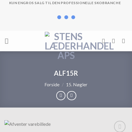
Skip
KUN ENGROS SALG TIL DEN PROFESSIONELLE SKOBRANCHE
to
content
ALF15R
Forside
/
15. Nøgler