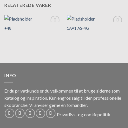
RELATEREDE VARER
+48
1AA1 AS-4G
Tilføj til
Tilføj til
hurtigliste
hurtigliste
INFO
Er du privatkunde er du velkommen til at bruge siderne som
katalog og inspiration.
Kun engros salg til den professionelle
skobranche.
Vi anviser gerne en forhandler.
Privatlivs- og cookiepolitik