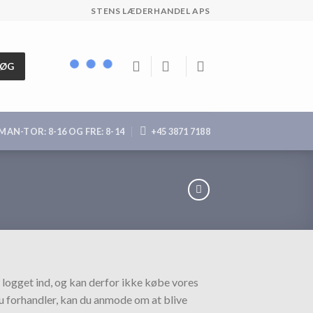
STENS LÆDERHANDEL APS
SØG
MAN-TOR: 8-16 OG FRE: 8-14
+45 3871 7188
 logget ind, og kan derfor ikke købe vores
du forhandler, kan du anmode om at blive