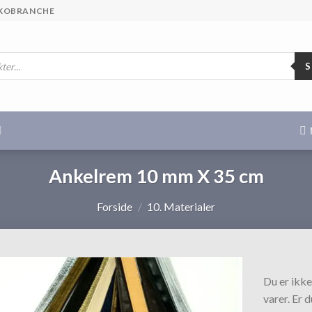
 SKOBRANCHE
Ankelrem 10 mm X 35 cm
Forside
/
10. Materialer
Du er ikke
varer. Er 
Tilføj til