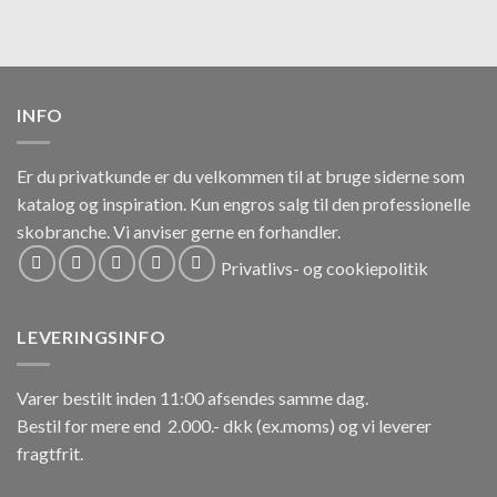
INFO
Er du privatkunde er du velkommen til at bruge siderne som
katalog og inspiration.
Kun engros salg til den professionelle
skobranche.
Vi anviser gerne en forhandler.
Privatlivs- og cookiepolitik
LEVERINGSINFO
Varer bestilt inden 11:00 afsendes samme dag.
Bestil for mere end 2.000.- dkk (ex.moms) og vi leverer
fragtfrit.