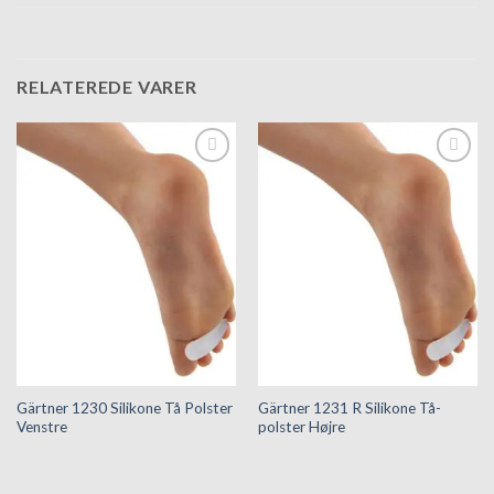
RELATEREDE VARER
Tilføj til
Tilføj til
hurtigliste
hurtigliste
Gärtner 1230 Silikone Tå Polster
Gärtner 1231 R Silikone Tå-
Venstre
polster Højre