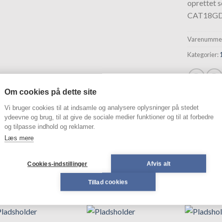
oprettet 
hurtigliste
CAT18G
Varenummer
Kategorier:
Om cookies på dette site
Vi bruger cookies til at indsamle og analysere oplysninger på stedet
SKRIVELSE
ydeevne og brug, til at give de sociale medier funktioner og til at forbedre
og tilpasse indhold og reklamer.
Læs mere
T18GDCA3RC1
Cookies-indstillinger
Afvis alt
Tillad cookies
ELATEREDE VARER