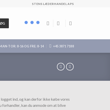
STENS LÆDERHANDEL APS
SØG
MAN-TOR: 8-16 OG FRE: 8-14
+45 3871 7188
 logget ind, og kan derfor ikke købe vores
du forhandler, kan du anmode om at blive