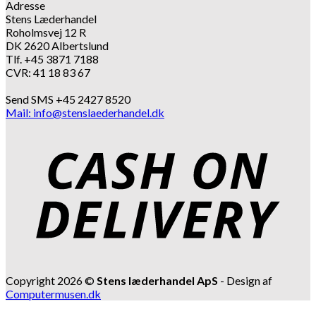
Adresse
Stens Læderhandel
Roholmsvej 12 R
DK 2620 Albertslund
Tlf. +45 3871 7188
CVR: 41 18 83 67
Send SMS +45 2427 8520
Mail: info@stenslaederhandel.dk
Copyright 2026 ©
Stens læderhandel ApS
- Design af
Computermusen.dk