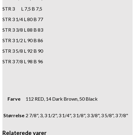
STR 3 L 7,5 B 7,5
STR 3 1/4 L 80 B 77
STR 3 3/8 L 88 B 83
STR 3 1/2 L 90 B 86
STR 3 5/8 L 92 B 90
STR 3 7/8 L 98 B 96
Farve
112 RED, 14 Dark Brown, 50 Black
Størrelse
2 7/8", 3, 3 1/2", 3 1/4", 3 1/8", 3 3/8", 3 5/8", 3 7/8"
Relaterede varer