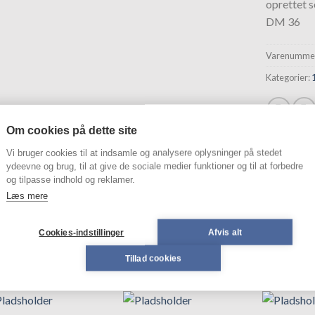
oprettet 
hurtigliste
DM 36
Varenummer
Kategorier:
Om cookies på dette site
Vi bruger cookies til at indsamle og analysere oplysninger på stedet
SKRIVELSE
ydeevne og brug, til at give de sociale medier funktioner og til at forbedre
og tilpasse indhold og reklamer.
Læs mere
 36
Cookies-indstillinger
Afvis alt
Tillad cookies
ELATEREDE VARER