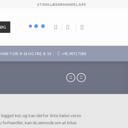
STENS LÆDERHANDEL APS
SØG
MAN-TOR: 8-16 OG FRE: 8-14
+45 3871 7188
 logget ind, og kan derfor ikke købe vores
du forhandler, kan du anmode om at blive