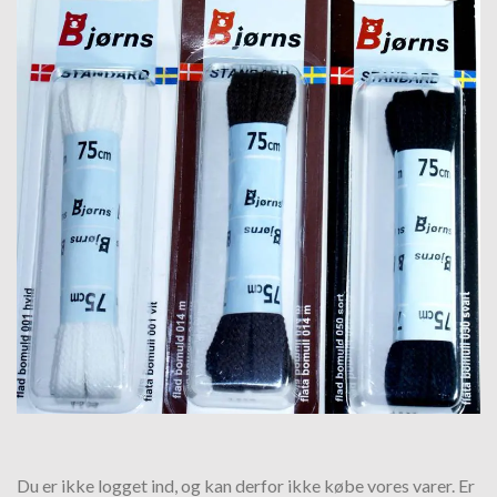
Tilføj til
hurtigliste
Du er ikke logget ind, og kan derfor ikke købe vores varer. Er