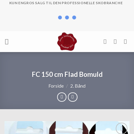
Skip
KUN ENGROS SALG TIL DEN PROFESSIONELLE SKOBRANCHE
to
content
FC 150 cm Flad Bomuld
Forside
/
2. Bånd