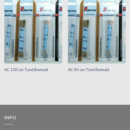
Tilføj til
Tilføj til
hurtigliste
hurtigliste
AC 120 cm Tynd Bomuld
AC 45 cm Tynd Bomuld
INFO