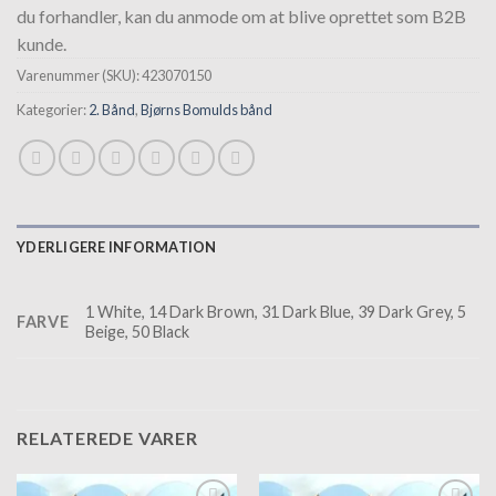
du forhandler, kan du anmode om at blive oprettet som B2B
kunde.
Varenummer (SKU):
423070150
Kategorier:
2. Bånd
,
Bjørns Bomulds bånd
YDERLIGERE INFORMATION
1 White, 14 Dark Brown, 31 Dark Blue, 39 Dark Grey, 5
FARVE
Beige, 50 Black
RELATEREDE VARER