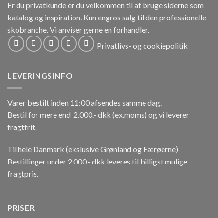
Er du privatkunde er du velkommen til at bruge siderne som
katalog og inspiration.
Kun engros salg til den professionelle
skobranche.
Vi anviser gerne en forhandler.
Privatlivs- og cookiepolitik
LEVERINGSINFO
Varer bestilt inden 11:00 afsendes samme dag.
Bestil for mere end 2.000.- dkk (ex.moms) og vi leverer
fragtfrit.
Til hele Danmark (ekslusive Grønland og Færøerne)
Bestillinger under 2.000.- dkk leveres til billigst mulige
fragtpris.
PRISER