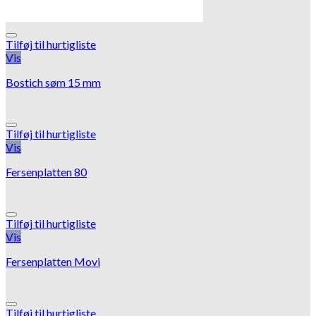
Tilføj til hurtigliste
Vis
Bostich søm 15 mm
Tilføj til hurtigliste
Vis
Fersenplatten 80
Tilføj til hurtigliste
Vis
Fersenplatten Movi
Tilføj til hurtigliste