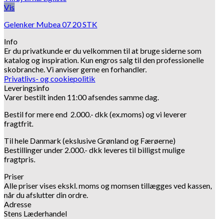
Vis
Gelenker Mubea 07 20 STK
Info
Er du privatkunde er du velkommen til at bruge siderne som
katalog og inspiration.
Kun engros salg til den professionelle
skobranche.
Vi anviser gerne en forhandler.
Privatlivs- og cookiepolitik
Leveringsinfo
Varer bestilt inden 11:00 afsendes samme dag.
Bestil for mere end 2.000.- dkk (ex.moms) og vi leverer
fragtfrit.
Til hele Danmark (ekslusive Grønland og Færøerne)
Bestillinger under 2.000.- dkk leveres til billigst mulige
fragtpris.
Priser
Alle priser vises ekskl. moms og momsen tillægges ved kassen,
når du afslutter din ordre.
Adresse
Stens Læderhandel