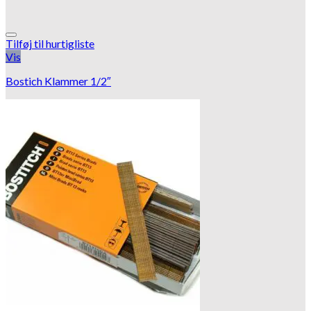
Tilføj til hurtigliste
Vis
Bostich Klammer 1/2″