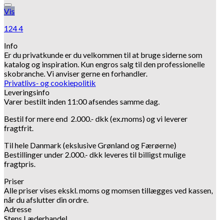
Tilføj til hurtigliste
Vis
124 4
Info
Er du privatkunde er du velkommen til at bruge siderne som
katalog og inspiration.
Kun engros salg til den professionelle
skobranche.
Vi anviser gerne en forhandler.
Privatlivs- og cookiepolitik
Leveringsinfo
Varer bestilt inden 11:00 afsendes samme dag.
Bestil for mere end 2.000.- dkk (ex.moms) og vi leverer
fragtfrit.
Til hele Danmark (ekslusive Grønland og Færøerne)
Bestillinger under 2.000.- dkk leveres til billigst mulige
fragtpris.
Priser
Alle priser vises ekskl. moms og momsen tillægges ved kassen,
når du afslutter din ordre.
Adresse
Stens Læderhandel