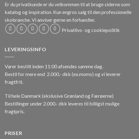
Er du privatkunde er du velkommen til at bruge siderne som
katalog og inspiration.
Kun engros salg til den professionelle
skobranche.
Vi anviser gerne en forhandler.
Privatlivs- og cookiepolitik
LEVERINGSINFO
Varer bestilt inden 11:00 afsendes samme dag.
Bestil for mere end 2.000.- dkk (ex.moms) og vi leverer
fragtfrit.
Til hele Danmark (ekslusive Grønland og Færøerne)
Bestillinger under 2.000.- dkk leveres til billigst mulige
fragtpris.
PRISER