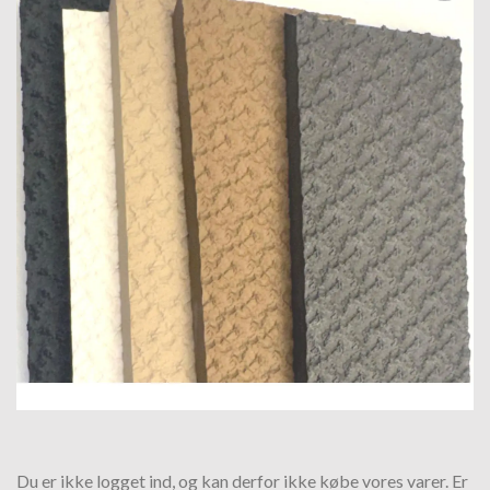
Tilføj til
hurtigliste
Du er ikke logget ind, og kan derfor ikke købe vores varer. Er