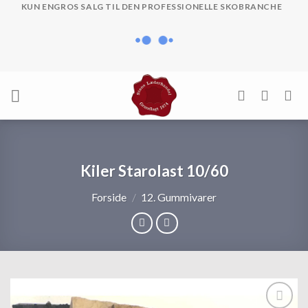
Skip
KUN ENGROS SALG TIL DEN PROFESSIONELLE SKOBRANCHE
to
content
Kiler Starolast 10/60
Forside
/
12. Gummivarer