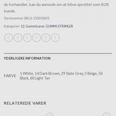
du forhandler, kan du anmode om at blive oprettet som B2B
kunde.
Varenummer (SKU):
135010601
Kategorier:
12. Gummivarer
,
GUMMI STRIMLER
YDERLIGERE INFORMATION
1 White, 14 Dark Brown, 29 Slate Grey, 5 Beige, 50
FARVE
Black, 60 Light Tan
RELATEREDE VARER