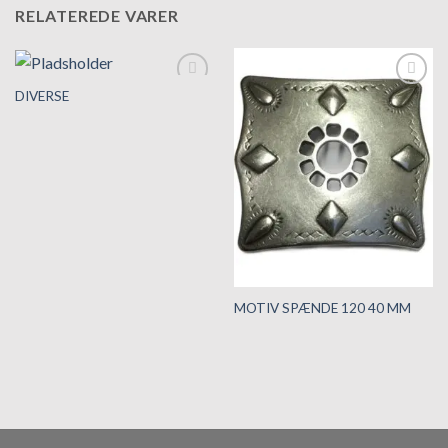
RELATEREDE VARER
DIVERSE
Tilføj til
Tilføj til
hurtigliste
hurtigliste
MOTIV SPÆNDE 120 40 MM