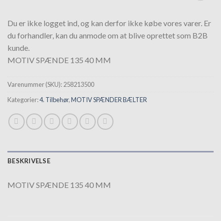
Tilføj til
hurtigliste
Du er ikke logget ind, og kan derfor ikke købe vores varer. Er
du forhandler, kan du anmode om at blive oprettet som B2B
kunde.
MOTIV SPÆNDE 135 40 MM
Varenummer (SKU):
258213500
Kategorier:
4. Tilbehør
,
MOTIV SPÆNDER BÆLTER
BESKRIVELSE
MOTIV SPÆNDE 135 40 MM