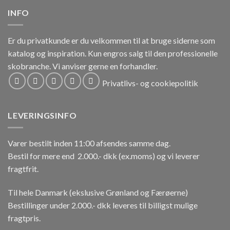
INFO
Er du privatkunde er du velkommen til at bruge siderne som
katalog og inspiration.
Kun engros salg til den professionelle
skobranche.
Vi anviser gerne en forhandler.
Privatlivs- og cookiepolitik
LEVERINGSINFO
Varer bestilt inden 11:00 afsendes samme dag.
Bestil for mere end 2.000.- dkk (ex.moms) og vi leverer
fragtfrit.
Til hele Danmark (ekslusive Grønland og Færøerne)
Bestillinger under 2.000.- dkk leveres til billigst mulige
fragtpris.