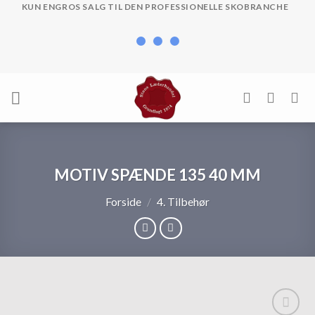
Skip
KUN ENGROS SALG TIL DEN PROFESSIONELLE SKOBRANCHE
to
content
MOTIV SPÆNDE 135 40 MM
Forside
/
4. Tilbehør