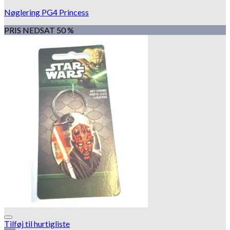
Nøglering PG4 Princess
PRIS NEDSAT 50 %
Tilføj til hurtigliste