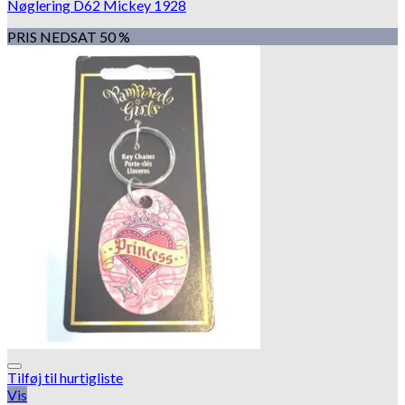
Nøglering D62 Mickey 1928
PRIS NEDSAT 50 %
Tilføj til hurtigliste
Vis