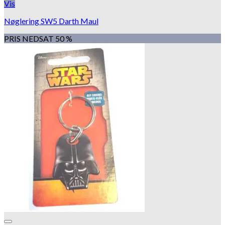
Vis
Nøglering SW5 Darth Maul
PRIS NEDSAT 50 %