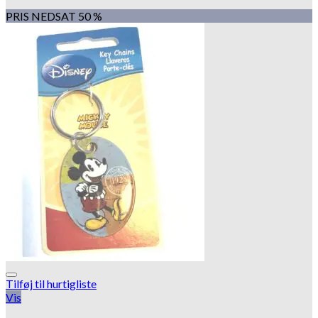
PRIS NEDSAT 50 %
Tilføj til hurtigliste
Vis