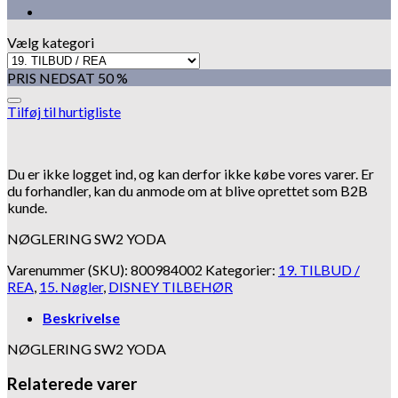
Vælg kategori
PRIS NEDSAT 50 %
Tilføj til hurtigliste
Du er ikke logget ind, og kan derfor ikke købe vores varer. Er
du forhandler, kan du anmode om at blive oprettet som B2B
kunde.
NØGLERING SW2 YODA
Varenummer (SKU):
800984002
Kategorier:
19. TILBUD /
REA
,
15. Nøgler
,
DISNEY TILBEHØR
Beskrivelse
NØGLERING SW2 YODA
Relaterede varer