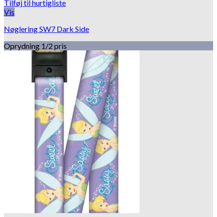
Tilføj til hurtigliste
Vis
Nøglering SW7 Dark Side
Oprydning 1/2 pris