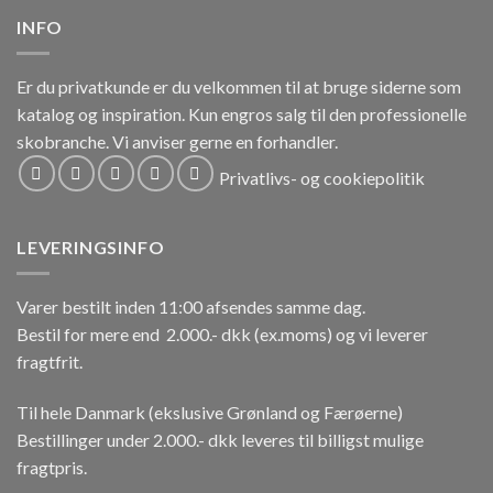
INFO
Er du privatkunde er du velkommen til at bruge siderne som
katalog og inspiration.
Kun engros salg til den professionelle
skobranche.
Vi anviser gerne en forhandler.
Privatlivs- og cookiepolitik
LEVERINGSINFO
Varer bestilt inden 11:00 afsendes samme dag.
Bestil for mere end 2.000.- dkk (ex.moms) og vi leverer
fragtfrit.
Til hele Danmark (ekslusive Grønland og Færøerne)
Bestillinger under 2.000.- dkk leveres til billigst mulige
fragtpris.