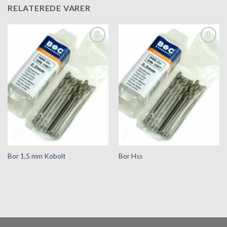
RELATEREDE VARER
Tilføj til
Tilføj til
hurtigliste
hurtigliste
Bor 1,5 mm Kobolt
Bor Hss