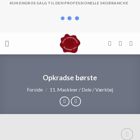
Skip
KUN ENGROS SALG TIL DEN PROFESSIONELLE SKOBRANCHE
to
content
Opkradse børste
Forside
/
11. Maskiner / Dele / Værktøj