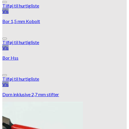
Tilføj til hurtigliste
Vis
Bor 1,5 mm Kobolt
Tilføj til hurtigliste
Vis
Bor Hss
Tilføj til hurtigliste
Vis
Dorn inklusive 2,7 mm stifter