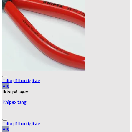
Tilføj til hurtigliste
Vis
Ikke på lager
Knipex tang
Tilføj til hurtigliste
Vis