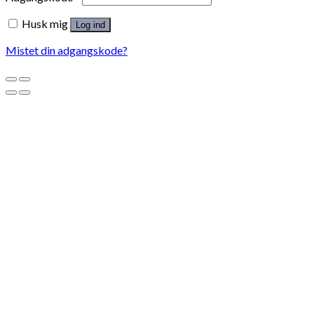
Husk mig
Log ind
Mistet din adgangskode?