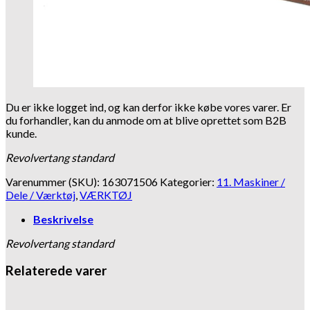
Du er ikke logget ind, og kan derfor ikke købe vores varer. Er
du forhandler, kan du anmode om at blive oprettet som B2B
kunde.
Revolvertang standard
Varenummer (SKU):
163071506
Kategorier:
11. Maskiner /
Dele / Værktøj
,
VÆRKTØJ
Beskrivelse
Revolvertang standard
Relaterede varer