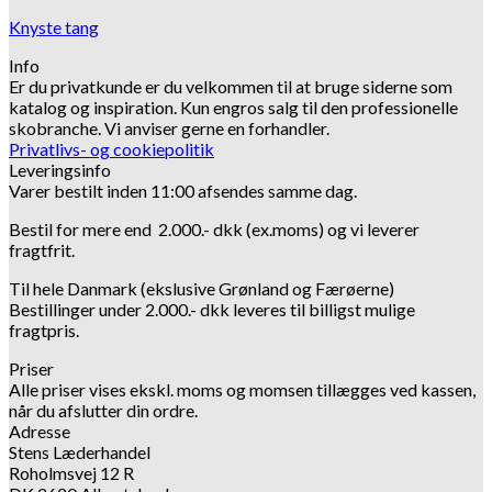
Knyste tang
Info
Er du privatkunde er du velkommen til at bruge siderne som
katalog og inspiration.
Kun engros salg til den professionelle
skobranche.
Vi anviser gerne en forhandler.
Privatlivs- og cookiepolitik
Leveringsinfo
Varer bestilt inden 11:00 afsendes samme dag.
Bestil for mere end 2.000.- dkk (ex.moms) og vi leverer
fragtfrit.
Til hele Danmark (ekslusive Grønland og Færøerne)
Bestillinger under 2.000.- dkk leveres til billigst mulige
fragtpris.
Priser
Alle priser vises ekskl. moms og momsen tillægges ved kassen,
når du afslutter din ordre.
Adresse
Stens Læderhandel
Roholmsvej 12 R