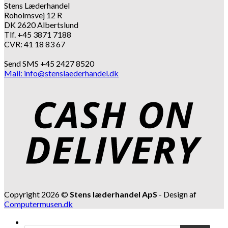
Stens Læderhandel
Roholmsvej 12 R
DK 2620 Albertslund
Tlf. +45 3871 7188
CVR: 41 18 83 67
Send SMS +45 2427 8520
Mail: info@stenslaederhandel.dk
Copyright 2026 ©
Stens læderhandel ApS
- Design af
Computermusen.dk