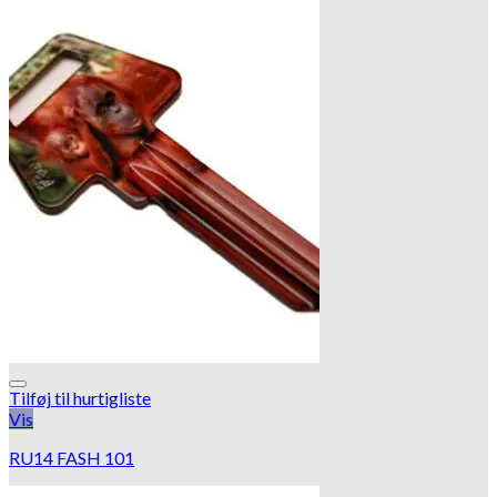
Tilføj til hurtigliste
Vis
RU14 FASH 101