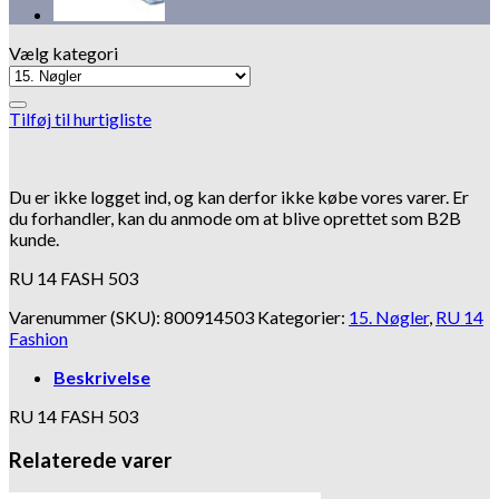
Vælg kategori
Tilføj til hurtigliste
Du er ikke logget ind, og kan derfor ikke købe vores varer. Er
du forhandler, kan du anmode om at blive oprettet som B2B
kunde.
RU 14 FASH 503
Varenummer (SKU):
800914503
Kategorier:
15. Nøgler
,
RU 14
Fashion
Beskrivelse
RU 14 FASH 503
Relaterede varer