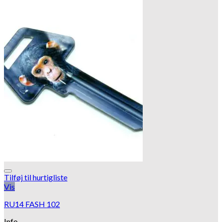
Tilføj til hurtigliste
Vis
RU14 FASH 102
Info