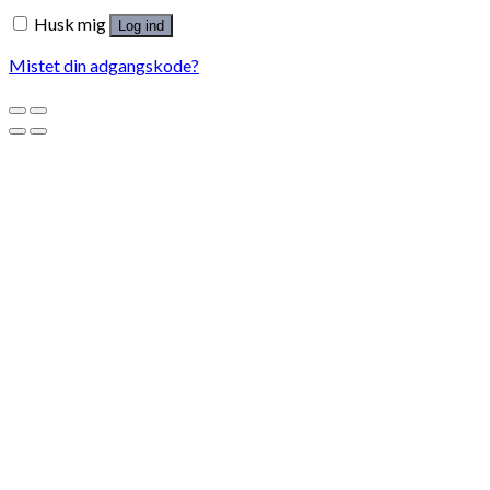
Husk mig
Log ind
Mistet din adgangskode?