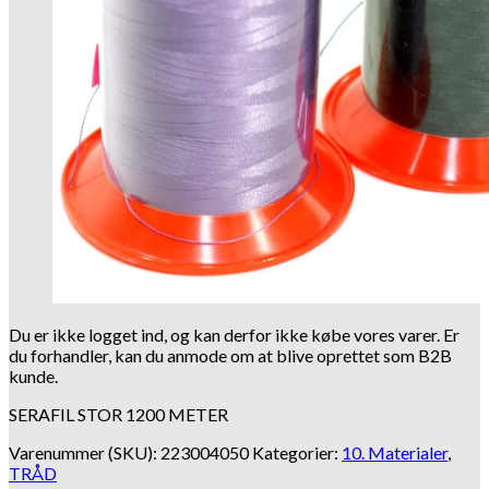
Du er ikke logget ind, og kan derfor ikke købe vores varer. Er
du forhandler, kan du anmode om at blive oprettet som B2B
kunde.
SERAFIL STOR 1200 METER
Varenummer (SKU):
223004050
Kategorier:
10. Materialer
,
TRÅD