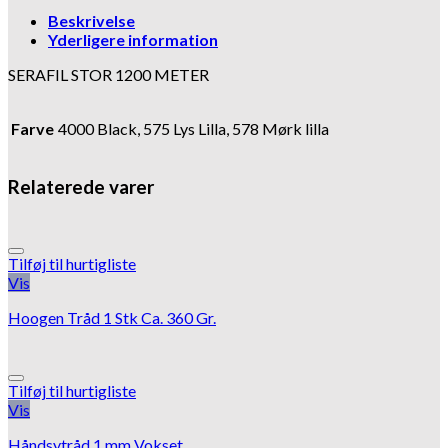
Beskrivelse
Yderligere information
SERAFIL STOR 1200 METER
Farve
4000 Black, 575 Lys Lilla, 578 Mørk lilla
Relaterede varer
Tilføj til hurtigliste
Vis
Hoogen Tråd 1 Stk Ca. 360 Gr.
Tilføj til hurtigliste
Vis
Håndsytråd 1 mm Vokset