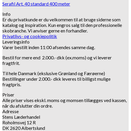
Serafil Art. 40 standard 400 meter
Info
Er du privatkunde er du velkommen til at bruge siderne som
katalog og inspiration.
Kun engros salg til den professionelle
skobranche.
Vi anviser gerne en forhandler.
Privatlivs- og cookiepolitik
Leveringsinfo
Varer bestilt inden 11:00 afsendes samme dag.
Bestil for mere end 2.000.- dkk (ex.moms) og vi leverer
fragtfrit.
Til hele Danmark (ekslusive Grønland og Færøerne)
Bestillinger under 2.000.- dkk leveres til billigst mulige
fragtpris.
Priser
Alle priser vises ekskl. moms og momsen tillægges ved kassen,
når du afslutter din ordre.
Adresse
Stens Læderhandel
Roholmsvej 12 R
DK 2620 Albertslund