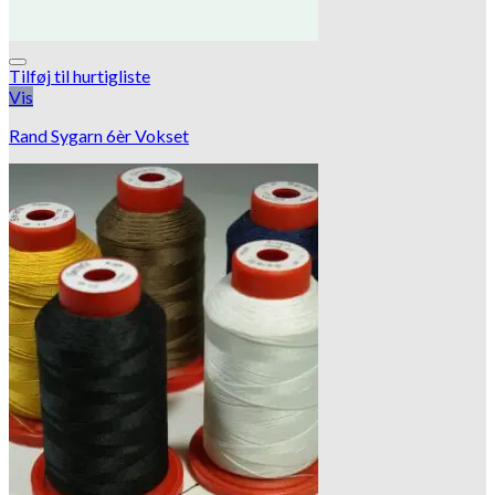
Tilføj til hurtigliste
Vis
Rand Sygarn 6èr Vokset