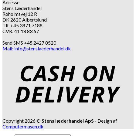
Adresse
Stens Læderhandel
Roholmsvej 12 R
DK 2620 Albertslund
Tlf. +45 3871 7188
CVR: 41 18 83 67
Send SMS +45 2427 8520
Mail: info@stenslaederhandel.dk
Copyright 2026 ©
Stens læderhandel ApS
- Design af
Computermusen.dk