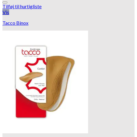
Tilføj til hurtigliste
Vis
Tacco Binox