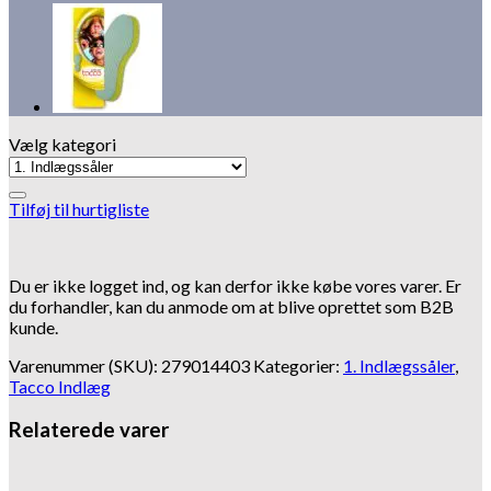
Vælg kategori
Tilføj til hurtigliste
Du er ikke logget ind, og kan derfor ikke købe vores varer. Er
du forhandler, kan du anmode om at blive oprettet som B2B
kunde.
Varenummer (SKU):
279014403
Kategorier:
1. Indlægssåler
,
Tacco Indlæg
Relaterede varer