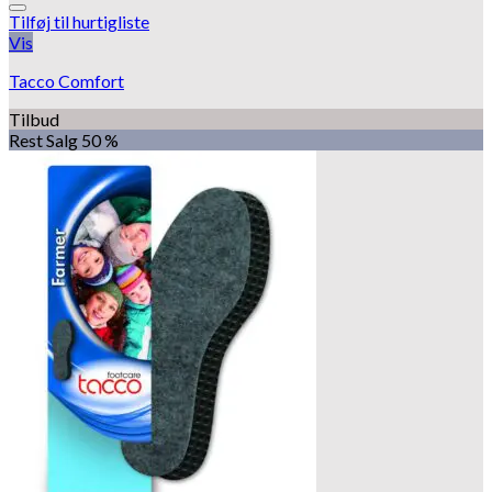
Tilføj til hurtigliste
Vis
Tacco Comfort
Tilbud
Rest Salg 50 %