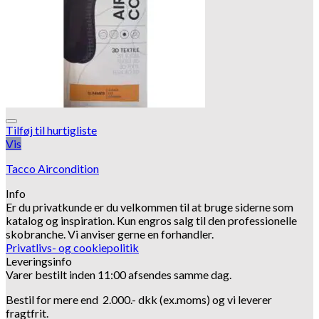
Tilføj til hurtigliste
Vis
Tacco Aircondition
Info
Er du privatkunde er du velkommen til at bruge siderne som
katalog og inspiration.
Kun engros salg til den professionelle
skobranche.
Vi anviser gerne en forhandler.
Privatlivs- og cookiepolitik
Leveringsinfo
Varer bestilt inden 11:00 afsendes samme dag.
Bestil for mere end 2.000.- dkk (ex.moms) og vi leverer
fragtfrit.