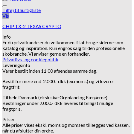
Tilføj til hurtigliste
Vis
CHIP TX-2 TEXAS CRYPTO
Info
Er du privatkunde er du velkommen til at bruge siderne som
katalog og inspiration.
Kun engros salg til den professionelle
skobranche.
Vi anviser gerne en forhandler.
Privatlivs- og cookiepolitik
Leveringsinfo
Varer bestilt inden 11:00 afsendes samme dag.
Bestil for mere end 2.000.- dkk (ex.moms) og vi leverer
fragtfrit.
Til hele Danmark (ekslusive Grønland og Færøerne)
Bestillinger under 2.000.- dkk leveres til billigst mulige
fragtpris.
Priser
Alle priser vises ekskl. moms og momsen tillægges ved kassen,
når du afslutter din ordre.