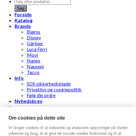
Products
search
Søg
Forside
Katalog
Brands
Bjørns
Disney
Gärtner
Luca Ferri
Movi
Nanex
Nauseni
Tacco
Info
SDS sikkerhedsblade
Privatlivs og cookiepolitik
Følg din ordre
Nyhedsbrev
Stens Læderhandel ApS
Om cookies på dette site
Vi bruger cookies til at indsamle og analysere oplysninger på stedet
Log ind
ydeevne og brug, til at give de sociale medier funktioner og til at