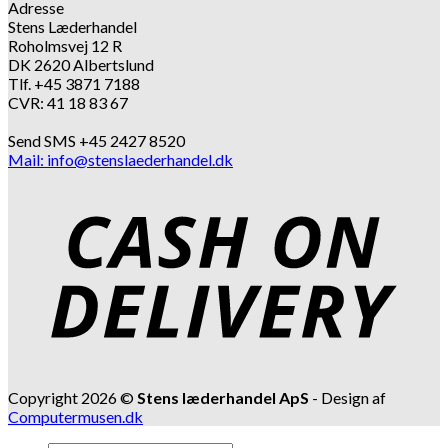
Adresse
Stens Læderhandel
Roholmsvej 12 R
DK 2620 Albertslund
Tlf. +45 3871 7188
CVR: 41 18 83 67
Send SMS +45 2427 8520
Mail: info@stenslaederhandel.dk
Copyright 2026 ©
Stens læderhandel ApS
- Design af
Computermusen.dk