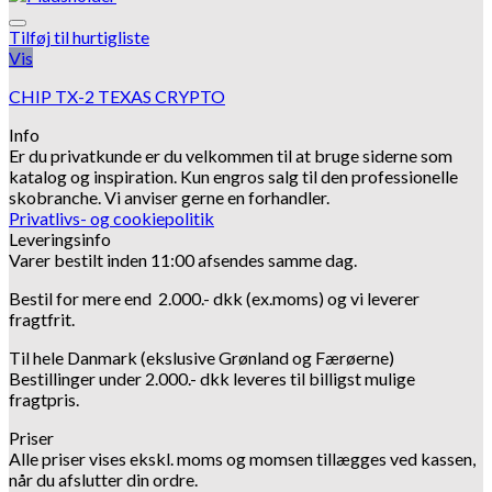
Tilføj til hurtigliste
Vis
CHIP TX-2 TEXAS CRYPTO
Info
Er du privatkunde er du velkommen til at bruge siderne som
katalog og inspiration.
Kun engros salg til den professionelle
skobranche.
Vi anviser gerne en forhandler.
Privatlivs- og cookiepolitik
Leveringsinfo
Varer bestilt inden 11:00 afsendes samme dag.
Bestil for mere end 2.000.- dkk (ex.moms) og vi leverer
fragtfrit.
Til hele Danmark (ekslusive Grønland og Færøerne)
Bestillinger under 2.000.- dkk leveres til billigst mulige
fragtpris.
Priser
Alle priser vises ekskl. moms og momsen tillægges ved kassen,
når du afslutter din ordre.