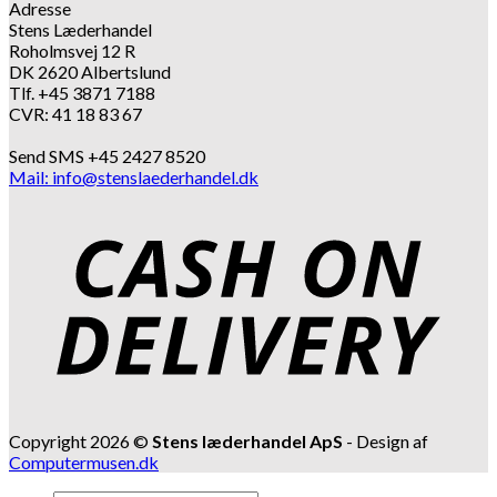
Adresse
Stens Læderhandel
Roholmsvej 12 R
DK 2620 Albertslund
Tlf. +45 3871 7188
CVR: 41 18 83 67
Send SMS +45 2427 8520
Mail: info@stenslaederhandel.dk
Copyright 2026 ©
Stens læderhandel ApS
- Design af
Computermusen.dk