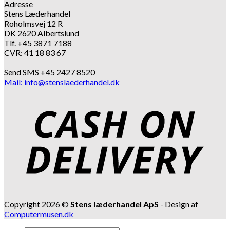
Adresse
Stens Læderhandel
Roholmsvej 12 R
DK 2620 Albertslund
Tlf. +45 3871 7188
CVR: 41 18 83 67
Send SMS +45 2427 8520
Mail: info@stenslaederhandel.dk
Copyright 2026 ©
Stens læderhandel ApS
- Design af
Computermusen.dk