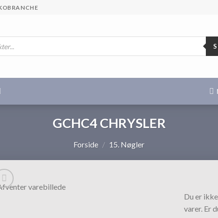
 SKOBRANCHE
GCHC4 CHRYSLER
Forside
/
15. Nøgler
Du er ikke
varer. Er 
Tilføj til