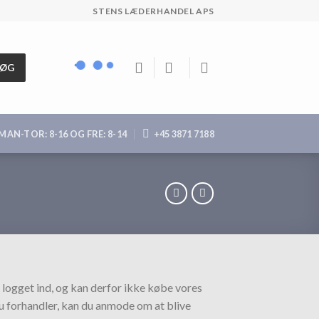
STENS LÆDERHANDEL APS
SØG
MAN-TOR: 8-16 OG FRE: 8-14
+45 3871 7188
 logget ind, og kan derfor ikke købe vores
du forhandler, kan du anmode om at blive