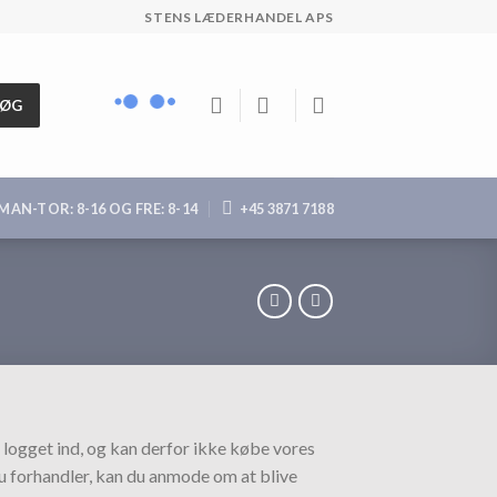
STENS LÆDERHANDEL APS
SØG
MAN-TOR: 8-16 OG FRE: 8-14
+45 3871 7188
 logget ind, og kan derfor ikke købe vores
du forhandler, kan du anmode om at blive