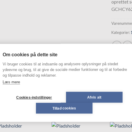
oprettet 
hurtigliste
GCHCY62
Varenummer
Kategorier:
Om cookies på dette site
Vi bruger cookies til at indsamle og analysere oplysninger på stedet
SKRIVELSE
ydeevne og brug, til at give de sociale medier funktioner og til at forbedre
og tilpasse indhold og reklamer.
Læs mere
HCY62C3 CHRYSLER
Cookies-indstillinger
Afvis alt
Tillad cookies
ELATEREDE VARER