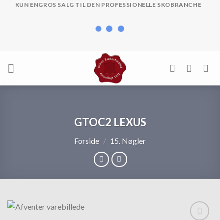
Skip
KUN ENGROS SALG TIL DEN PROFESSIONELLE SKOBRANCHE
to
content
GTOC2 LEXUS
Forside
/
15. Nøgler