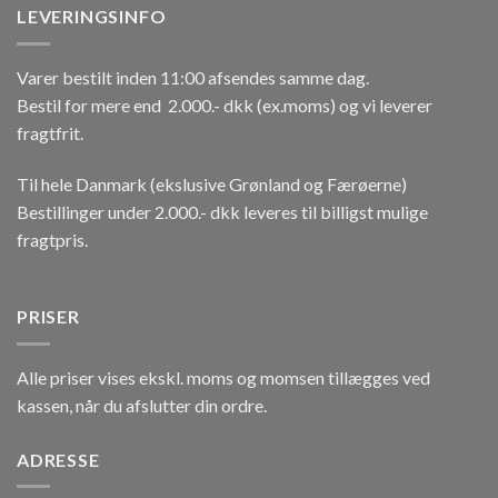
LEVERINGSINFO
Varer bestilt inden 11:00 afsendes samme dag.
Bestil for mere end 2.000.- dkk (ex.moms) og vi leverer
fragtfrit.
Til hele Danmark (ekslusive Grønland og Færøerne)
Bestillinger under 2.000.- dkk leveres til billigst mulige
fragtpris.
PRISER
Alle priser vises ekskl. moms og momsen tillægges ved
kassen, når du afslutter din ordre.
ADRESSE