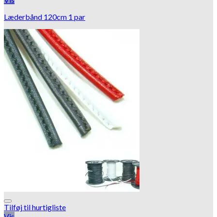
Læderbånd 120cm 1 par
Tilføj til hurtigliste
Vis