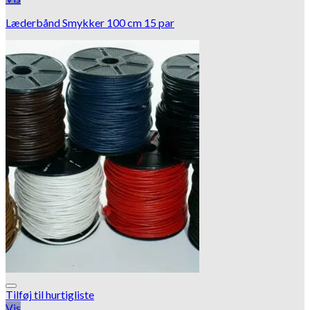
Læderbånd Smykker 100 cm 15 par
Tilføj til hurtigliste
Vis