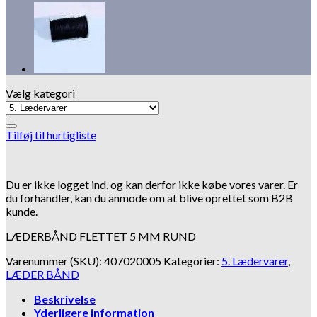
Vælg kategori
Tilføj til hurtigliste
Du er ikke logget ind, og kan derfor ikke købe vores varer. Er
du forhandler, kan du anmode om at blive oprettet som B2B
kunde.
LÆDERBÅND FLETTET 5 MM RUND
Varenummer (SKU):
407020005
Kategorier:
5. Lædervarer
,
LÆDER BÅND
Beskrivelse
Yderligere information