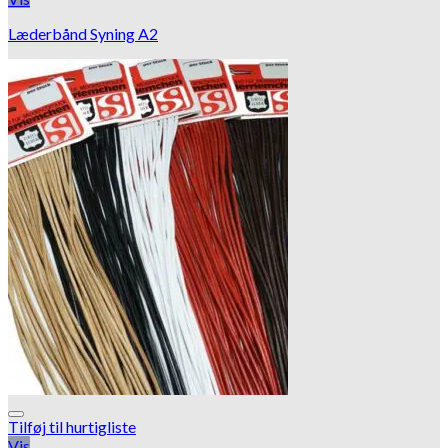
Læderbånd Syning A2
Tilføj til hurtigliste
Vis