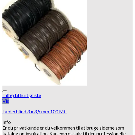
Tilføj til hurtigliste
Vis
Læderbånd 3 x 3,5 mm 100 Mt.
Info
Er du privatkunde er du velkommen til at bruge siderne som
katalog og inspiration.
Kun engros salg til den professionelle