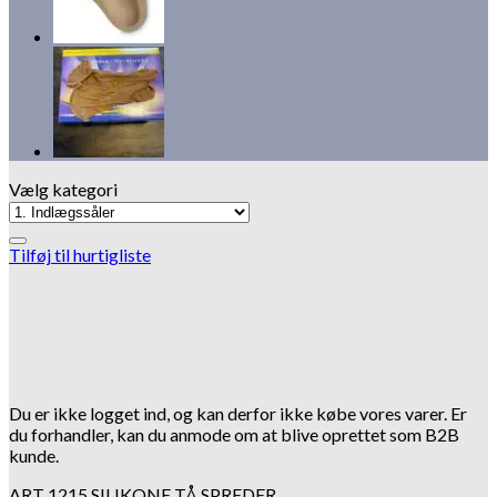
Vælg kategori
Tilføj til hurtigliste
Du er ikke logget ind, og kan derfor ikke købe vores varer. Er
du forhandler, kan du anmode om at blive oprettet som B2B
kunde.
ART 1215 SILIKONE TÅ SPREDER