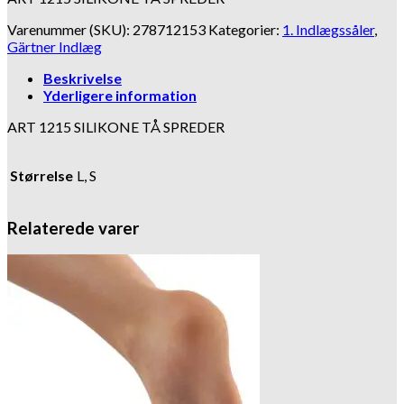
Varenummer (SKU):
278712153
Kategorier:
1. Indlægssåler
,
Gärtner Indlæg
Beskrivelse
Yderligere information
ART 1215 SILIKONE TÅ SPREDER
Størrelse
L, S
Relaterede varer