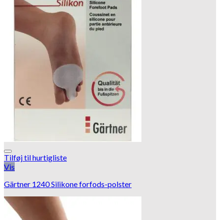
Tilføj til hurtigliste
Vis
Gärtner 1240 Silikone forfods-polster