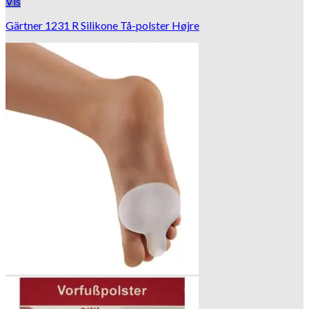
Vis
Gärtner 1231 R Silikone Tå-polster Højre