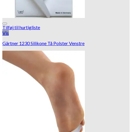
Tilføj til hurtigliste
Vis
Gärtner 1230 Silikone Tå Polster Venstre