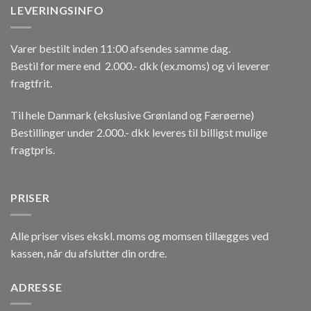
LEVERINGSINFO
Varer bestilt inden 11:00 afsendes samme dag.
Bestil for mere end 2.000.- dkk (ex.moms) og vi leverer
fragtfrit.
Til hele Danmark (ekslusive Grønland og Færøerne)
Bestillinger under 2.000.- dkk leveres til billigst mulige
fragtpris.
PRISER
Alle priser vises ekskl. moms og momsen tillægges ved
kassen, når du afslutter din ordre.
ADRESSE