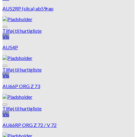
AU52RP (silca) ab59rap
Tilføj til hurtigliste
Vis
AU54P
Tilføj til hurtigliste
Vis
AU66P ORG Z 73
Tilføj til hurtigliste
Vis
AU66RP ORG Z 72 / V 72