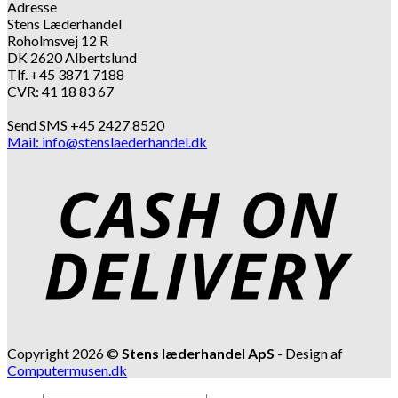
Adresse
Stens Læderhandel
Roholmsvej 12 R
DK 2620 Albertslund
Tlf. +45 3871 7188
CVR: 41 18 83 67
Send SMS +45 2427 8520
Mail: info@stenslaederhandel.dk
Copyright 2026 ©
Stens læderhandel ApS
- Design af
Computermusen.dk