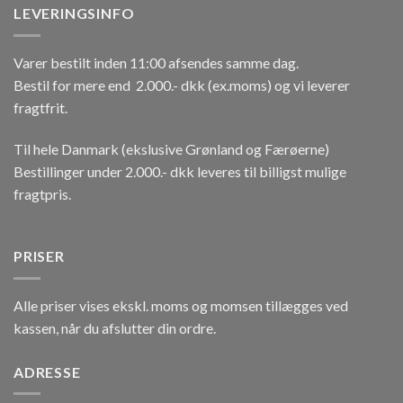
LEVERINGSINFO
Varer bestilt inden 11:00 afsendes samme dag.
Bestil for mere end 2.000.- dkk (ex.moms) og vi leverer
fragtfrit.
Til hele Danmark (ekslusive Grønland og Færøerne)
Bestillinger under 2.000.- dkk leveres til billigst mulige
fragtpris.
PRISER
Alle priser vises ekskl. moms og momsen tillægges ved
kassen, når du afslutter din ordre.
ADRESSE