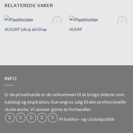
RELATEREDE VARER
AU52RP (silca) ab59rap
AU54P
Tilføj til
Tilføj til
hurtigliste
hurtigliste
INFO
Er du privatkunde er du velkommen til at bruge siderne som
katalog og inspiration.
Kun engros salg til den professionelle
skobranche.
Vi anviser gerne en forhandler.
Privatlivs- og cookiepolitik