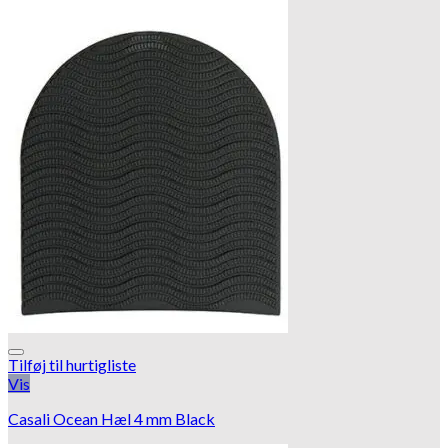
Tilføj til hurtigliste
Vis
Casali Ocean Hæl 4 mm Black