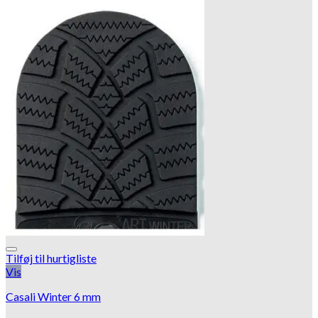
Tilføj til hurtigliste
Vis
Casali Winter 6 mm