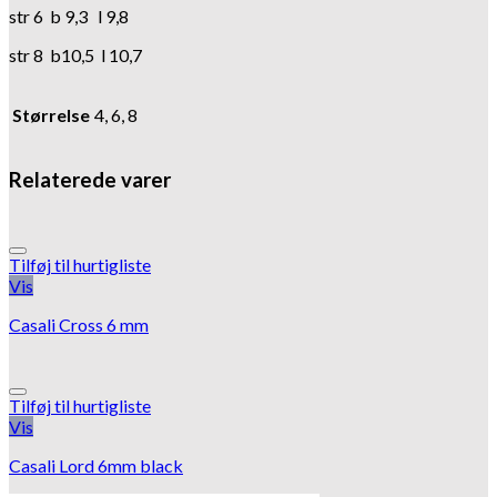
str 6 b 9,3 l 9,8
str 8 b10,5 l 10,7
Størrelse
4, 6, 8
Relaterede varer
Tilføj til hurtigliste
Vis
Casali Cross 6 mm
Tilføj til hurtigliste
Vis
Casali Lord 6mm black